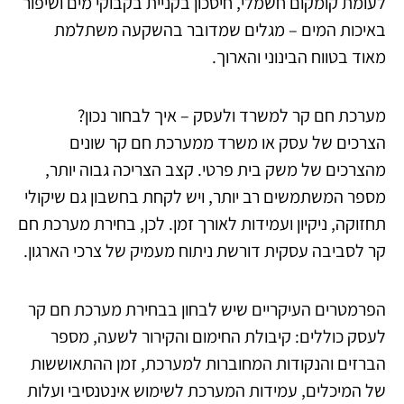
לעומת קומקום חשמלי, חיסכון בקניית בקבוקי מים ושיפור
באיכות המים – מגלים שמדובר בהשקעה משתלמת
מאוד בטווח הבינוני והארוך.
מערכת חם קר למשרד ולעסק – איך לבחור נכון?
הצרכים של עסק או משרד ממערכת חם קר שונים
מהצרכים של משק בית פרטי. קצב הצריכה גבוה יותר,
מספר המשתמשים רב יותר, ויש לקחת בחשבון גם שיקולי
תחזוקה, ניקיון ועמידות לאורך זמן. לכן, בחירת מערכת חם
קר לסביבה עסקית דורשת ניתוח מעמיק של צרכי הארגון.
הפרמטרים העיקריים שיש לבחון בבחירת מערכת חם קר
לעסק כוללים: קיבולת החימום והקירור לשעה, מספר
הברזים והנקודות המחוברות למערכת, זמן ההתאוששות
של המיכלים, עמידות המערכת לשימוש אינטנסיבי ועלות