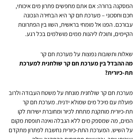
המסקנה ברורה: אם אתם מחפשים פתרון מים איכותי,
חכם וחסכוני – מערכת חם קר היא הבחירה הנכונה
עבורכם. הפנו אל מומחי בראשית, השוו בין הפתרונות
הקיימים, ותוכלו ליהנות ממים מושלמים בכל רגע.
שאלות ותשובות נפוצות על מערכת חם קר
מה ההבדל בין מערכת חם קר שולחנית למערכת
תת-כיורית?
מערכת חם קר שולחנית מונחת על משטח העבודה ולרוב
פועלת עם מיכל מים שמולא ידנית. מערכת חם קר
תת-כיורית מותקנת מתחת לכיור ומחוברת ישירות לקו
המים, מה שמספק מים ללא הגבלה ואינה תופסת מקום
על השיש. המערכת התת-כיורית נחשבת לפתרון מתקדם