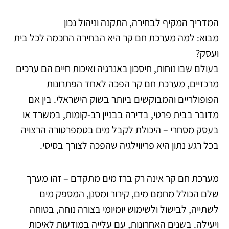
המדריך המקיף לבחירה, התקנה וניהול נכון
מבוא: למה מערכת חם קר היא הבחירה החכמה לכל בית
ועסק?
בעולם שבו נוחות, חיסכון באנרגיה ואיכות חיים הם ערכים
מרכזיים, מערכת חם קר הפכה לאחד הפתרונות
הפופולריים והמבוקשים ביותר בשוק הישראלי. בין אם
מדובר בבית פרטי, בדירה בבניין רב-קומות, במשרד או
בעסק מסחרי – היכולת לקבל מים בטמפרטורה הרצויה
בכל רגע נתון היא פריווילגיה שהפכה לצורך בסיסי.
מערכת חם קר אינה רק ברז מים מתקדם – זהו מערך
שלם הכולל מחמם מים, קירור ומסנן, המספק מים
לשתייה, לבישול ולשימוש יומיומי בצורה נוחה, בטוחה
ויעילה. בשנים האחרונות, עם עלייה במודעות לאיכות