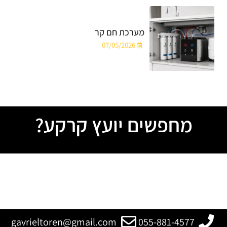
מערכת חם קר
07/05/2026
מחפשים יועץ קרקע?
gavrieltoren@gmail.com
055-881-4577