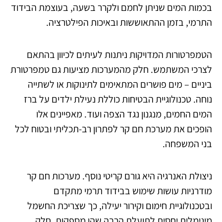
בכמות המים שניתן לחמם ולקרר בשעה, בעוצמת הבידוד
התרמי, בזמן ההתאוששות ובאיכות הפילטרציה.
הטמפרטורות המדויקות ניתנות לעיתים לכיוון בהתאם
לצרכי המשתמש. חלק מהמערכות מציעות גם טמפרטורת
ביניים – מים פושרים המתאימים לתינוקות או לשתייה
נוחה. טכנולוגיית הבטיחות כוללת נעילת ילדים על ברז
המים החמים, מנגנון נגד הצפה ועוד. מאפיינים אלו
הופכים את מערכת חם קר לפתרון רב-תכליתי ובטוח לכל
בני המשפחה.
ניצולת האנרגיה היא גורם קריטי נוסף. מערכות חם קר
מודרניות עושות שימוש בבידוד תרמי מתקדם
ובטכנולוגיית חימום וקירור יעילה, כך שצריכת החשמל
מינימלית יחסית לתועלת הרבה שהן מספקות. חלק