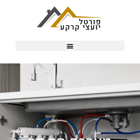
ילוג
תוכן