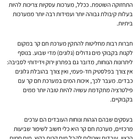
התחזוקה השוטפת. ככלל, מערכות עסקיות צריכות להיות
בעלות קיבולת גבוהה יותר ועמידות רבה יותר ממערכות
ביתיות.
חברות רבות מחליטות להתקין מערכת חם קר במקום
לקנות בקבוקי מים גדולים (גלונים) מדי שבוע. בנוסף
ליתרונות הנוחות, מדובר גם בפתרון ירוק וידידותי לסביבה:
אין צורך בפלסטיק חד-פעמי, ואין צורך בהובלת גלונים
כבדים. מעבר לכך, איכות המים במערכת חם קר עם
פילטרציה מתקדמת עשויה להיות טובה יותר ממים
בקבוקיים.
בעסקים שבהם הגהות ונוחות העובדים הם ערכים
מרכזיים, מערכת חם קר היא כלי חשוב לשיפור שביעות
הרצון. עובדים שיכולים לקבל מים קרים בקיץ, מים חמים