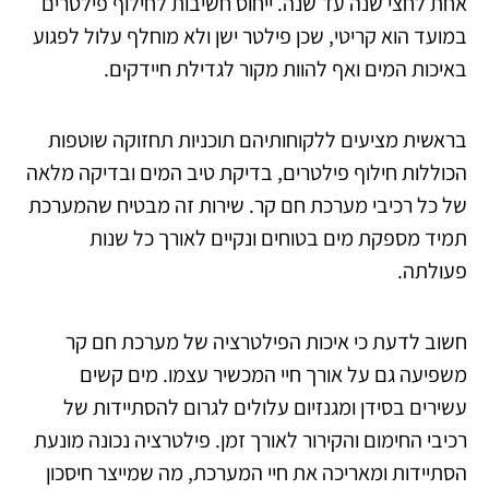
אחת לחצי שנה עד שנה. ייחוס חשיבות לחילוף פילטרים
במועד הוא קריטי, שכן פילטר ישן ולא מוחלף עלול לפגוע
באיכות המים ואף להוות מקור לגדילת חיידקים.
בראשית מציעים ללקוחותיהם תוכניות תחזוקה שוטפות
הכוללות חילוף פילטרים, בדיקת טיב המים ובדיקה מלאה
של כל רכיבי מערכת חם קר. שירות זה מבטיח שהמערכת
תמיד מספקת מים בטוחים ונקיים לאורך כל שנות
פעולתה.
חשוב לדעת כי איכות הפילטרציה של מערכת חם קר
משפיעה גם על אורך חיי המכשיר עצמו. מים קשים
עשירים בסידן ומגנזיום עלולים לגרום להסתיידות של
רכיבי החימום והקירור לאורך זמן. פילטרציה נכונה מונעת
הסתיידות ומאריכה את חיי המערכת, מה שמייצר חיסכון