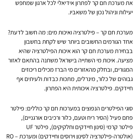
את מערכת חם קר לפתרון אידיאלי לכל ארגון שמחפש
יעילות וניהול נכון של משאביו.
מערכת חם קר – פילטרציה ואיכות מים: מה חשוב לדעת?
אחד הגורמים החשובים ביותר שיש לקחת בחשבון
בבחירת מערכת חם קר הוא איכות הפילטרציה שהיא
מציעה. איכות מי השתייה בישראל משתנה בהתאם לאזור
המגורים, ובחלק מהאזורים מי הברז מכילים ריכוזים
גבוהים של כלור, מינרלים, מתכות כבדות ולעיתים אף
חיידקים. פילטרציה איכותית היא הפתרון.
סוגי הפילטרים הנפוצים במערכות חם קר כוללים: פילטר
פחם פעיל (הסיר ריח וטעם, כלור ורכיבים אורגניים),
פילטר קרמי (סינון חיידקים וחלקיקים), פילטר UF
(אולטרה-פילטרציה לסינון וירוסים וחיידקים) ומערכת RO –