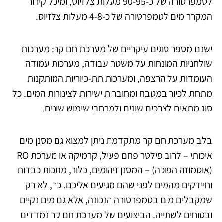
לטמפרטורה של כ-90-95 מעלות צלזיוס, ומיכל קירור
המקרר מים לטמפרטורה של כ-4-8 מעלות צלזיוס.
ישנם מספר סוגים עיקריים של מערכת חם קר: מערכות
שולחניות המונחות על משטח עבודה, מערכות עמודה
העומדות על הרצפה, ומערכות תת-כיוריות המותקנות
מתחת לכיור במטבח ומחוברות ישירות לצינורות המים. כל
סוג מתאים לצרכים שונים ולמרחבי שימוש שונים.
בלב מערכת חם קר מתקדמת ניתן למצוא גם מסנן מים
איכותי – לרוב פילטר פחם פעיל, קרמיקה או מערכת RO
(אוסמוזה הפוכה) – המסנן זיהומים, כלור, מתכות כבדות
וחיידקים מהמים לפני שהם מגיעים אליכם. כך, לא רק
שמקבלים מים בטמפרטורה הנכונה, אלא גם מים נקיים
ובטוחים לשתייה. הביצועים של מערכת חם קר נמדדים