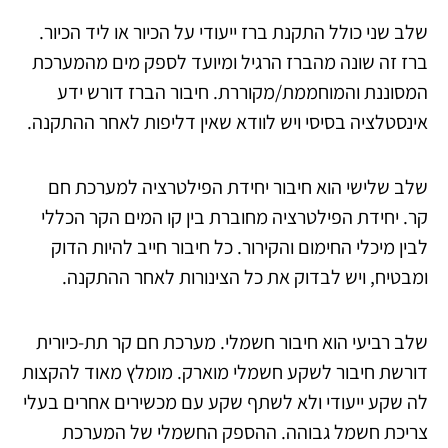
שלב שני כולל התקנת ברז ייעודי על הכיור או ליד הכיור.
ברז זה שונה מהברז הרגיל ומיועד לספק מים מהמערכת
המסוננת והמוחממת/מקוררת. חיבור הברז דורש ידע
אינסטלציה בסיסי ויש לוודא שאין דליפות לאחר ההתקנה.
שלב שלישי הוא חיבור יחידת הפילטרציה למערכת חם
קר. יחידת הפילטרציה מחוברת בין קו המים הקר הכללי
לבין מיכלי החימום והקירור. כל חיבור חייב להיות הדוק
ומבטיח, ויש לבדוק את כל הצינורות לאחר ההתקנה.
שלב רביעי הוא חיבור חשמלי. מערכת חם קר תת-כיורית
דורשת חיבור לשקע חשמלי מוארק. מומלץ מאוד להקצות
לה שקע ייעודי ולא לשתף שקע עם מכשירים אחרים בעלי
צריכת חשמל גבוהה. ההספק החשמלי של המערכת