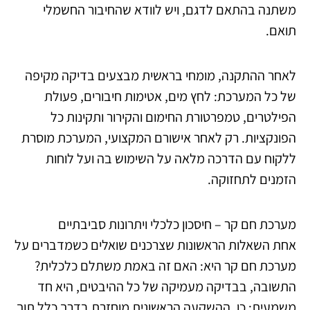
משתנה בהתאם לדגם, ויש לוודא שהחיבור החשמלי
תואם.
לאחר ההתקנה, מומחי בראשית מבצעים בדיקה מקיפה
של כל המערכת: לחץ מים, אטימות חיבורים, פעולת
הפילטרים, טמפרטורת החימום והקירור ותקינות כל
הפונקציות. רק לאחר אישורם המקצועי, המערכת מוסרת
ללקוח עם הדרכה מלאה על השימוש בה ועל לוחות
הזמנים לתחזוקה.
מערכת חם קר – חיסכון כלכלי ויתרונות סביבתיים
אחת השאלות הראשונות שצרכנים שואלים כשמדברים על
מערכת חם קר היא: האם זה באמת משתלם כלכלית?
התשובה, בבדיקה מעמיקה של כל ההיבטים, היא חד
משמעית: כן. ההשקעה הראשונית מוחזרת בדרך כלל תוך