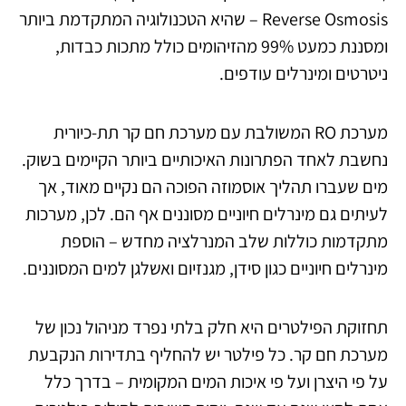
Reverse Osmosis – שהיא הטכנולוגיה המתקדמת ביותר
ומסננת כמעט 99% מהזיהומים כולל מתכות כבדות,
ניטרטים ומינרלים עודפים.
מערכת RO המשולבת עם מערכת חם קר תת-כיורית
נחשבת לאחד הפתרונות האיכותיים ביותר הקיימים בשוק.
מים שעברו תהליך אוסמוזה הפוכה הם נקיים מאוד, אך
לעיתים גם מינרלים חיוניים מסוננים אף הם. לכן, מערכות
מתקדמות כוללות שלב המנרלציה מחדש – הוספת
מינרלים חיוניים כגון סידן, מגנזיום ואשלגן למים המסוננים.
תחזוקת הפילטרים היא חלק בלתי נפרד מניהול נכון של
מערכת חם קר. כל פילטר יש להחליף בתדירות הנקבעת
על פי היצרן ועל פי איכות המים המקומית – בדרך כלל