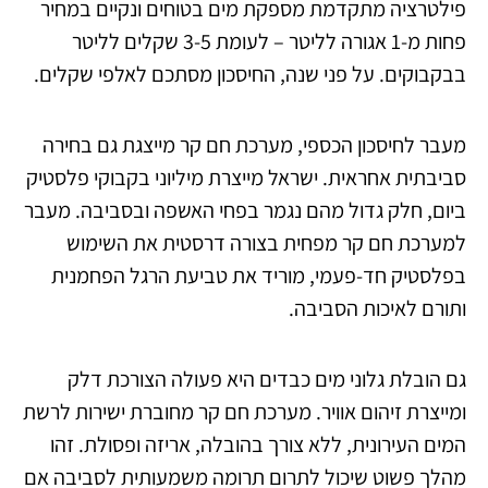
פילטרציה מתקדמת מספקת מים בטוחים ונקיים במחיר
פחות מ-1 אגורה לליטר – לעומת 3-5 שקלים לליטר
בבקבוקים. על פני שנה, החיסכון מסתכם לאלפי שקלים.
מעבר לחיסכון הכספי, מערכת חם קר מייצגת גם בחירה
סביבתית אחראית. ישראל מייצרת מיליוני בקבוקי פלסטיק
ביום, חלק גדול מהם נגמר בפחי האשפה ובסביבה. מעבר
למערכת חם קר מפחית בצורה דרסטית את השימוש
בפלסטיק חד-פעמי, מוריד את טביעת הרגל הפחמנית
ותורם לאיכות הסביבה.
גם הובלת גלוני מים כבדים היא פעולה הצורכת דלק
ומייצרת זיהום אוויר. מערכת חם קר מחוברת ישירות לרשת
המים העירונית, ללא צורך בהובלה, אריזה ופסולת. זהו
מהלך פשוט שיכול לתרום תרומה משמעותית לסביבה אם