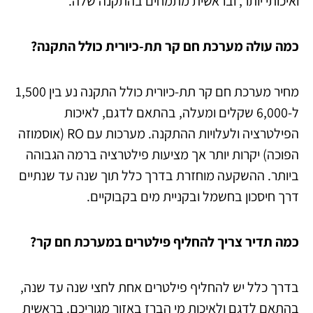
ואיכותי יותר, ובראשית מתמחים בהתקנה שלה.
כמה עולה מערכת חם קר תת-כיורית כולל התקנה?
מחיר מערכת חם קר תת-כיורית כולל התקנה נע בין 1,500
ל-6,000 שקלים ומעלה, בהתאם לדגם, לאיכות
הפילטרציה ולעלויות ההתקנה. מערכות עם RO (אוסמוזה
הפוכה) יקרות יותר אך מציעות פילטרציה ברמה הגבוהה
ביותר. ההשקעה מוחזרת בדרך כלל תוך שנה עד שנתיים
דרך חיסכון בחשמל ובקניית מים בקבוקיים.
כמה תדיר צריך להחליף פילטרים במערכת חם קר?
בדרך כלל יש להחליף פילטרים אחת לחצי שנה עד שנה,
בהתאם לדגם ולאיכות מי הברז באזור מגוריכם. בראשית