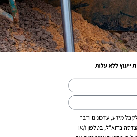
 ייעוץ ללא עלות
קבל מידע, עדכונים ודבר
דסה בדוא"ל, בטלפון ו/או