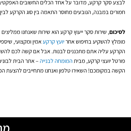
לבצע סקר קרקע, מדובר על אחד הכלים החשובים האפקטיביים 
חמורים במבנה, הנובעים מחוסר התאמה בין סוג הקרקע לבין ה
לסיכום
, שירות סקר ייעוץ קרקע הוא שירות שאנחנו ממליצים 
מומלץ להשקיע בחיפוש אחר
יועץ קרקע
אמין ומקצועי, שיספק
הקרקע עליה אתם מתכננים לבנות.
אבל אם קשה לכם להשקיע
פורטל יועצי קרקע, מבית
המומחה לבנייה
– אתר הבית לבונים
הקשה במקומכם! השאירו טלפון ואנחנו מתחייבים להצעת המחיר הטו
מח