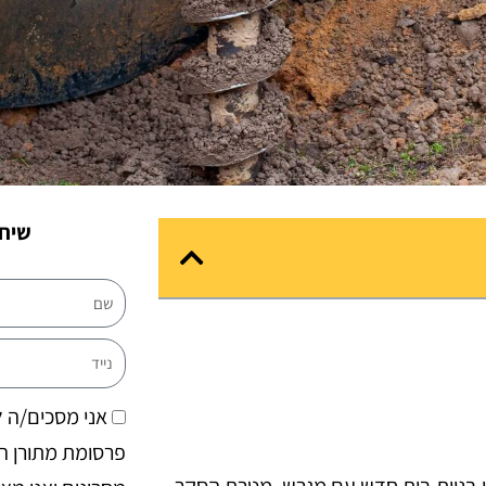
שיחת
שם
נייד
הסכמה
אני מסכים/ה ל
פרסומת מתורן הנ
י בניית בית חדש עם מגרש.
מטרת הסקר