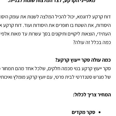
מאפייני הקרקע, לצד המלצות שונות לבנייה.
דוח קרקע לדוגמא, יכול להכיל המלצה לשנות את עומק היסודו
היסודות, את השטח בו חופרים את היסודות ועוד.
דוח קרקע אמ
העתידי, הוצאות ליקויים ותיקונים בסך עשרות עד מאות אלפי ש
כמה בכלל זה עולה?
כמה עולה סקר ייעוץ קרקע?
סקר ייעוץ קרקע בנוי מכמה חלקים, שלכל אחד מהם תמחור 
של מגרש סטנדרטי לבית פרטי, עם יועץ קרקע מומלץ ואיכותי – 3,500 – 5,000 ש
המחיר צריך לכלול:
סקר מקדים