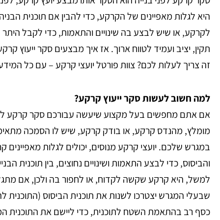
היא לגלות מאפיינים של הקרקע, כדי להבין אם תוכנית הבני
לקרקע, או שיש לבצע בה שינויים והתאמות, כדי לקבל היתר ב
תקין, יציב ועמיד לטווח ארוך.
אז איך מבצעים סקר ייעוץ קרקע
זה צריך לעלות לכם?
צוות פורטל יועצי קרקע – עם כל המידע
למה חשוב לעשות סקר ייעוץ קרקע?
אם אתם מחפשים בעל מקצוע שיעשה עבורכם סקר קרקע לפני 
מומלץ, מהנדס קרקע, או בודק קרקע, שיש לו הסמכה מתאימה
במגרש שלכם.
יועצי קרקע מנוסים, יכולים לגלות מאפיינים ק
והביסוס, כדי לבצע התאמות ושינויים נחוצים, בין תוכנית הבני
למשל, היא קרקע שקשה לקדוח, או לחפור בה ולכן, אם מתג
שבעלי המגרש יצטרכו לשנות את תוכנית הביסוס (התוכנית ל
כסף רב בהתאמת השטח לתוכנית, כדי ליישם את התוכנית המ