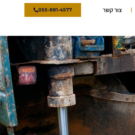
צור קשר
055-881-4577