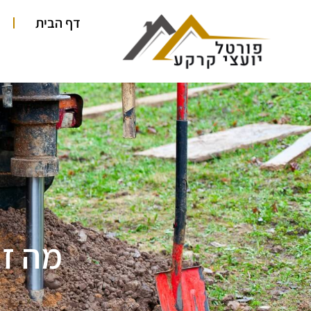
ילוג
דף הבית
תוכן
מה זה