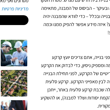
מסרונים ואני מ
ה ובעיקר – הביסוס של המבנה, מתאימה
מדיניות פרטיות
נייה ובכלל – כדי לוודא שהמבנה יהיה
? איזה מידע אפשר להפיק ממנו וכמה
!
בנייה, אתם צריכים יועץ קרקע
 ומספיק ניסיון, כדי לבדוק את הקרקע
ריטיים של הקרקע, לפני תחילת הבנייה
יה לבין מאפייני הקרקע.
קרקע סלעית
לה שכבת קרקע סלעית באתר, ייתכן
הקמת יסודות ושלד למבנה), או להשקיע
קורית.